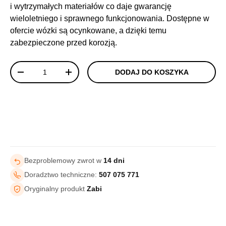
i wytrzymałych materiałów co daje gwarancję
wieloletniego i sprawnego funkcjonowania. Dostępne w
ofercie wózki są ocynkowane, a dzięki temu
zabezpieczone przed korozją.
Ilość
DODAJ DO KOSZYKA
-
+
Bezproblemowy zwrot w
14 dni
Doradztwo techniczne:
507 075 771
Oryginalny produkt
Zabi