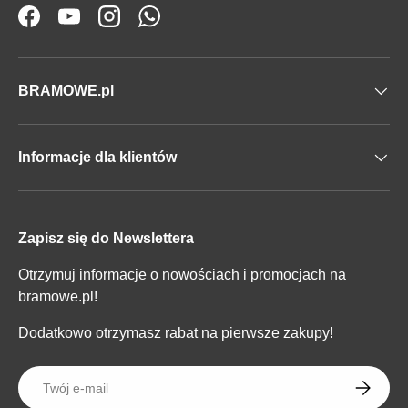
Facebook
YouTube
Instagram
WhatsApp
BRAMOWE.pl
Informacje dla klientów
Zapisz się do Newslettera
Otrzymuj informacje o nowościach i promocjach na
bramowe.pl!
Dodatkowo otrzymasz rabat na pierwsze zakupy!
E-mail
SUBSKR