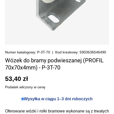
Numer katalogowy:
P-3T-70
|
Kod kreskowy:
5903636546490
Wózek do bramy podwieszanej (PROFIL
70x70x4mm) - P-3T-70
53,40 zł
Podatek wliczony w cenę
Wysyłka w ciągu 1–3 dni roboczych
Oferowane wózki i rolki bramowe wykonane są z trwałych