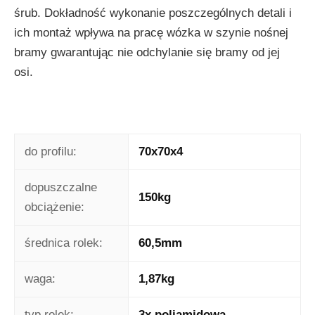
śrub. Dokładność wykonanie poszczególnych detali i
ich montaż wpływa na pracę wózka w szynie nośnej
bramy gwarantując nie odchylanie się bramy od jej
osi.
do profilu:
70x70x4
dopuszczalne
150kg
obciążenie:
średnica rolek:
60,5mm
waga:
1,87kg
typ rolek:
3x poliamidowa