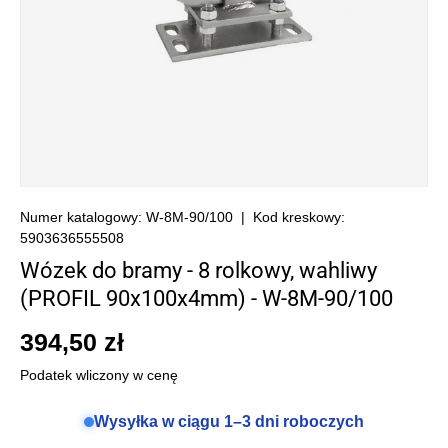
Numer katalogowy:
W-8M-90/100
|
Kod kreskowy:
5903636555508
Wózek do bramy - 8 rolkowy, wahliwy
(PROFIL 90x100x4mm) - W-8M-90/100
394,50 zł
Podatek wliczony w cenę
Wysyłka w ciągu 1–3 dni roboczych