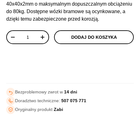
40x40x2mm o maksymalnym dopuszczalnym obciążeniu
do 80kg. Dostępne wózki bramowe są ocynkowane, a
dzięki temu zabezpieczone przed korozją.
Ilość
DODAJ DO KOSZYKA
-
+
Bezproblemowy zwrot w
14 dni
Doradztwo techniczne:
507 075 771
Oryginalny produkt
Zabi