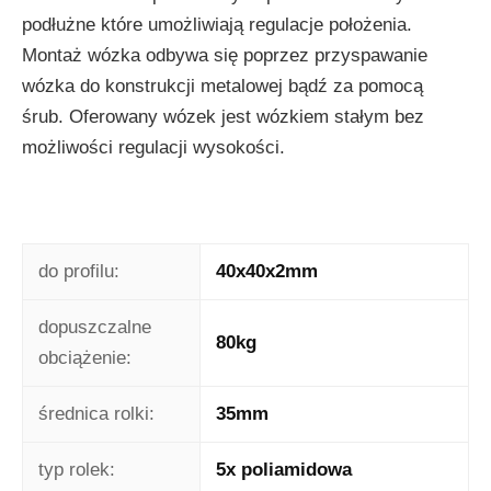
podłużne które umożliwiają regulacje położenia.
Montaż wózka odbywa się poprzez przyspawanie
wózka do konstrukcji metalowej bądź za pomocą
śrub. Oferowany wózek jest wózkiem stałym bez
możliwości regulacji wysokości.
do profilu:
40x40x2mm
dopuszczalne
80kg
obciążenie:
średnica rolki:
35mm
typ rolek:
5x poliamidowa