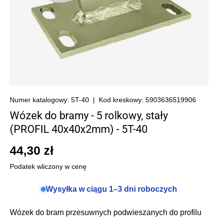
Numer katalogowy:
5T-40
|
Kod kreskowy:
5903636519906
Wózek do bramy - 5 rolkowy, stały
(PROFIL 40x40x2mm) - 5T-40
44,30 zł
Podatek wliczony w cenę
Wysyłka w ciągu 1–3 dni roboczych
Wózek do bram przesuwnych podwieszanych do profilu