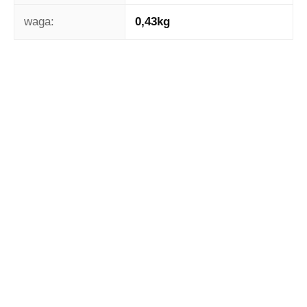
waga:
0,43kg