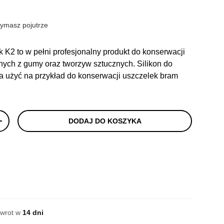
i
zymasz pojutrze
k K2 to w pełni profesjonalny produkt do konserwacji
ch z gumy oraz tworzyw sztucznych. Silikon do
 użyć na przykład do konserwacji uszczelek bram
DODAJ DO KOSZYKA
+
zwrot w
14 dni