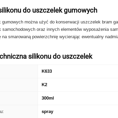
silikonu do uszczelek gumowych
ek gumowych można użyć do konserwacji uszczelek bram g
lek samochodowych oraz innych elementów wyposażenia samo
ę na smarowaną powierzchnię wycierając ewentualny nadmia
chniczna silikonu do uszczelek
K633
K2
300ml
u:
spray