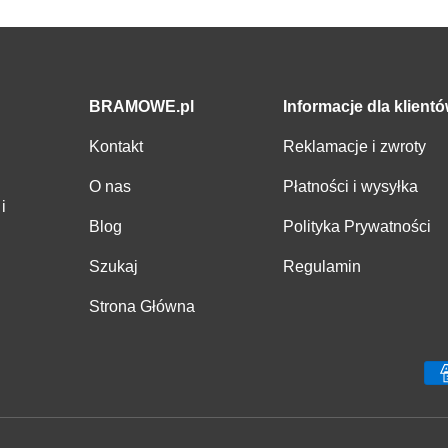
BRAMOWE.pl
Informacje dla klient
Kontakt
Reklamacje i zwroty
O nas
Płatności i wysyłka
i
Blog
Polityka Prywatności
Szukaj
Regulamin
Strona Główna
Metody płatności zaakcepto