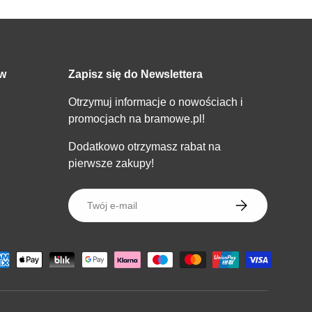
ów
Zapisz się do Newslettera
Otrzymuj informacje o nowościach i
promocjach na bramowe.pl!
Dodatkowo otrzymasz rabat na
pierwsze zakupy!
E-mail
SUBSKRYBOWA
wane