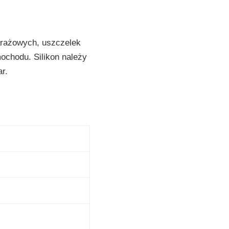
arażowych, uszczelek
chodu. Silikon należy
r.