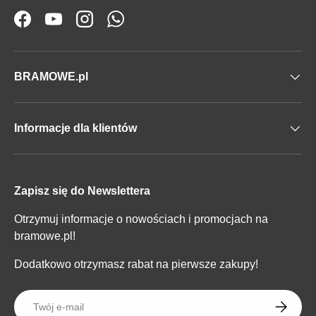
Facebook
YouTube
Instagram
WhatsApp
BRAMOWE.pl
Informacje dla klientów
Zapisz się do Newslettera
Otrzymuj informacje o nowościach i promocjach na
bramowe.pl!
Dodatkowo otrzymasz rabat na pierwsze zakupy!
E-mail
SUBSKR