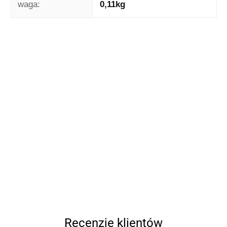
waga:
0,11kg
Recenzje klientów