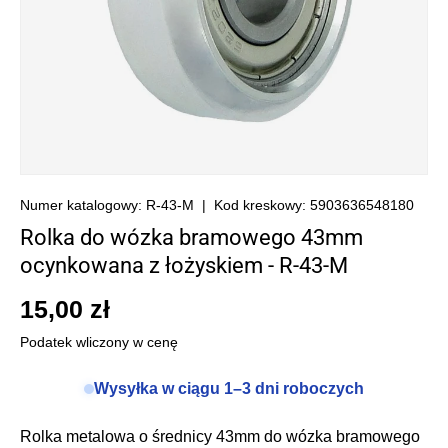
Numer katalogowy:
R-43-M
|
Kod kreskowy:
5903636548180
Rolka do wózka bramowego 43mm
ocynkowana z łożyskiem - R-43-M
15,00 zł
Podatek wliczony w cenę
Wysyłka w ciągu 1–3 dni roboczych
Rolka metalowa o średnicy 43mm do wózka bramowego