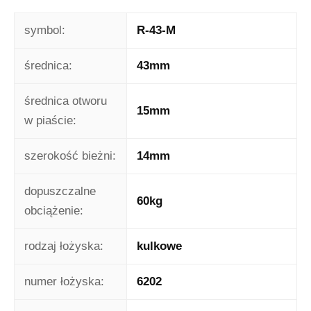
symbol:
R-43-M
średnica:
43mm
średnica otworu
15mm
w piaście:
szerokość bieżni:
14mm
dopuszczalne
60kg
obciążenie:
rodzaj łożyska:
kulkowe
numer łożyska:
6202