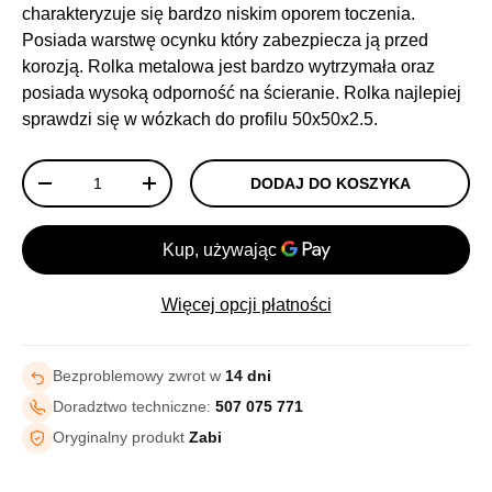
charakteryzuje się bardzo niskim oporem toczenia.
Posiada warstwę ocynku który zabezpiecza ją przed
korozją. Rolka metalowa jest bardzo wytrzymała oraz
posiada wysoką odporność na ścieranie. Rolka najlepiej
sprawdzi się w wózkach do profilu 50x50x2.5.
Ilość
DODAJ DO KOSZYKA
-
+
Więcej opcji płatności
Bezproblemowy zwrot w
14 dni
Doradztwo techniczne:
507 075 771
Oryginalny produkt
Zabi