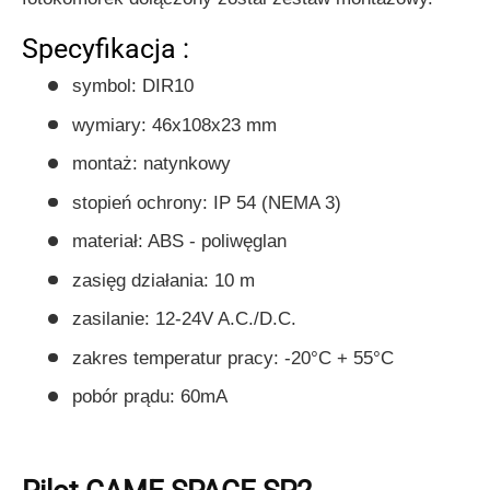
Specyfikacja :
symbol: DIR10
wymiary: 46x108x23 mm
montaż: natynkowy
stopień ochrony: IP 54 (NEMA 3)
materiał: ABS - poliwęglan
zasięg działania: 10 m
zasilanie: 12-24V A.C./D.C.
zakres temperatur pracy: -20°C + 55°C
pobór prądu: 60mA