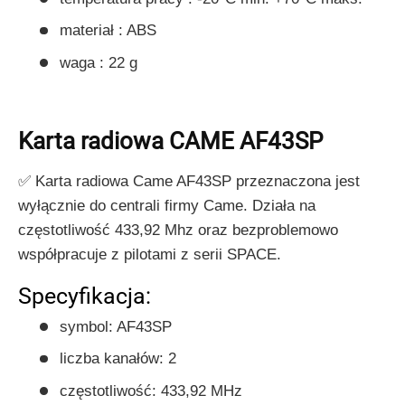
materiał : ABS
waga : 22 g
Karta radiowa CAME AF43SP
✅ Karta radiowa Came AF43SP przeznaczona jest
wyłącznie do centrali firmy Came. Działa na
częstotliwość 433,92 Mhz oraz bezproblemowo
współpracuje z pilotami z serii SPACE.
Specyfikacja:
symbol: AF43SP
liczba kanałów: 2
częstotliwość: 433,92 MHz