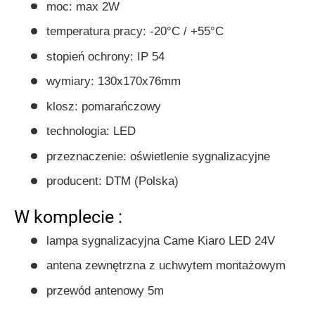
moc: max 2W
temperatura pracy: -20°C / +55°C
stopień ochrony: IP 54
wymiary: 130x170x76mm
klosz: pomarańczowy
technologia: LED
przeznaczenie: oświetlenie sygnalizacyjne
producent: DTM (Polska)
W komplecie :
lampa sygnalizacyjna Came Kiaro LED 24V
antena zewnętrzna z uchwytem montażowym
przewód antenowy 5m