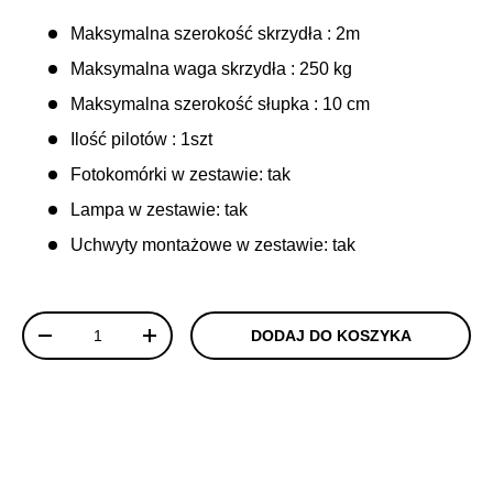
Maksymalna szerokość skrzydła : 2m
Maksymalna waga skrzydła : 250 kg
Maksymalna szerokość słupka : 10 cm
Ilość pilotów : 1szt
Fotokomórki w zestawie: tak
Lampa w zestawie: tak
Uchwyty montażowe w zestawie: tak
Ilość
DODAJ DO KOSZYKA
-
+