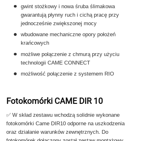
gwint stożkowy i nowa śruba ślimakowa
gwarantują płynny ruch i cichą pracę przy
jednocześnie zwiększonej mocy
wbudowane mechaniczne opory położeń
krańcowych
możliwe połączenie z chmurą przy użyciu
technologii CAME CONNECT
możliwość połączenie z systemem RIO
Fotokomórki CAME DIR 10
✅ W skład zestawu wchodzą solidnie wykonane
fotokomórki Came DIR10 odporne na uszkodzenia
oraz działanie warunków zewnętrznych. Do
fotokomórek dołączony został zestaw montażowy.