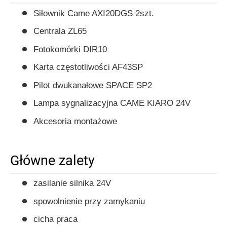
Siłownik Came AXI20DGS 2szt.
Centrala ZL65
Fotokomórki DIR10
Karta częstotliwości AF43SP
Pilot dwukanałowe SPACE SP2
Lampa sygnalizacyjna CAME KIARO 24V
Akcesoria montażowe
Główne zalety
zasilanie silnika 24V
spowolnienie przy zamykaniu
cicha praca