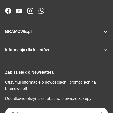
Facebook
YouTube
Instagram
WhatsApp
BRAMOWE.pl
Informacje dla klientów
Zapisz się do Newslettera
Otrzymuj informacje o nowościach i promocjach na
bramowe.pl!
Dodatkowo otrzymasz rabat na pierwsze zakupy!
E-mail
SUBSKR