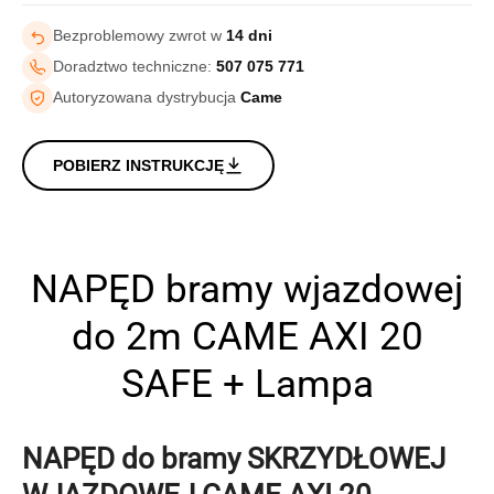
Bezproblemowy zwrot w
14 dni
Doradztwo techniczne:
507 075 771
Autoryzowana dystrybucja
Came
POBIERZ INSTRUKCJĘ
NAPĘD bramy wjazdowej
do 2m CAME AXI 20
SAFE + Lampa
NAPĘD do bramy SKRZYDŁOWEJ