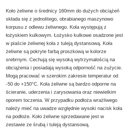
Koło żeliwne o średnicy 160mm do dużych obciążeń
składa się z jednolitego, obrabianego maszynowo
korpusu z odlewu żeliwnego. Koła występują z
łożyskiem kulkowym. Łożysko kulkowe osadzone jest
w piaście żeliwnej koła z tuleją dystansową. Koła
żeliwne są pokryte farbą proszkową w kolorze
srebrnym. Cechują się wysoką wytrzymałością na
obciążenia i posiadają wysoką odporność na zużycie.
Mogą pracować w szerokim zakresie temperatur od
-50 do +150°C. Koła żeliwne są bardzo odporne na
ścieranie, uderzenia i zarysowania oraz niewielkim
oporem toczenia. W przypadku podłoża wrażliwego
należy mieć na uwadze względnie wysoki nacisk koła
na podłoże. Koło żeliwne sprzedawane jest w
zestawie ze śrubą i tuleją dystansową.