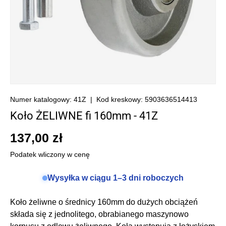
Numer katalogowy:
41Z
|
Kod kreskowy:
5903636514413
Koło ŻELIWNE fi 160mm - 41Z
137,00 zł
Podatek wliczony w cenę
Wysyłka w ciągu 1–3 dni roboczych
Koło żeliwne o średnicy 160mm do dużych obciążeń
składa się z jednolitego, obrabianego maszynowo