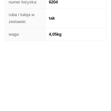
numer łożyska:
6204
ruba i tuleja w
tak
zestawie:
waga:
4,05kg