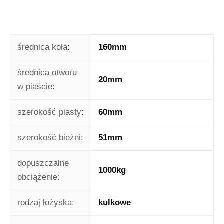
średnica koła
:
160mm
średnica otworu
20mm
w piaście:
szerokość piasty
:
60mm
szerokość bieżni:
51mm
dopuszczalne
1000kg
obciążenie:
rodzaj łożyska:
kulkowe