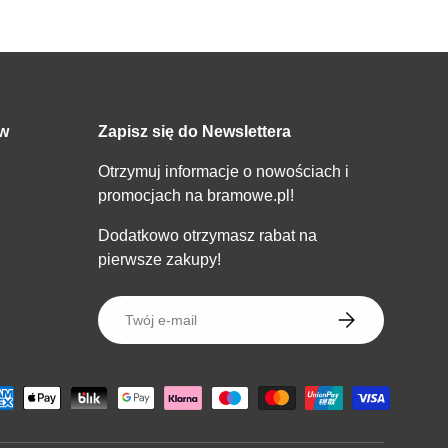
ów
Zapisz się do Newslettera
Otrzymuj informacje o nowościach i
promocjach na bramowe.pl!
Dodatkowo otrzymasz rabat na
pierwsze zakupy!
E-mail
SUBSKRYBOWA
wane