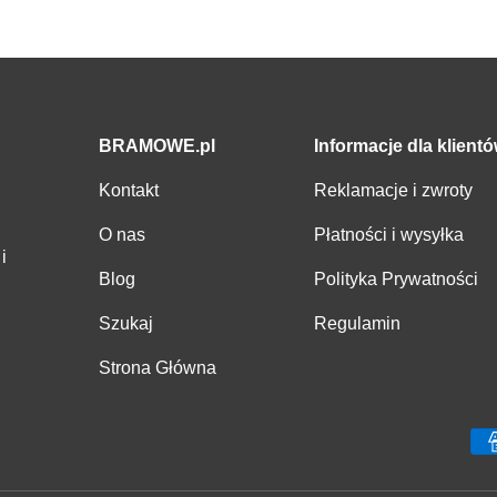
BRAMOWE.pl
Informacje dla klient
Kontakt
Reklamacje i zwroty
O nas
Płatności i wysyłka
i
Blog
Polityka Prywatności
Szukaj
Regulamin
Strona Główna
Metody płatności zaakcepto