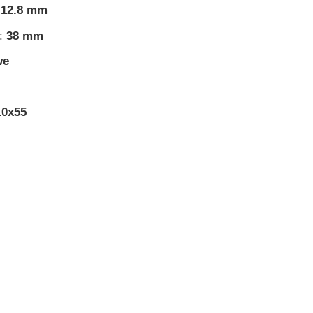
12.8 mm
:
38 mm
we
0x55