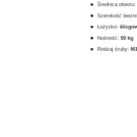
Średnica otworu:
Szerokość bieżni
Łożysko:
ślizgo
Nośność:
50 kg
Rodzaj śruby:
M1