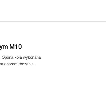
wym M10
m. Opona koła wykonana
kim oporem toczenia.