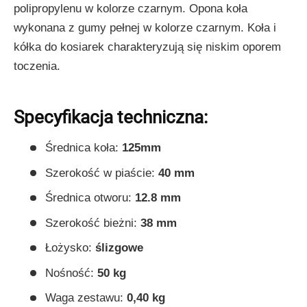
polipropylenu w kolorze czarnym. Opona koła
wykonana z gumy pełnej w kolorze czarnym. Koła i
kółka do kosiarek charakteryzują się niskim oporem
toczenia.
Specyfikacja techniczna:
Średnica koła:
125mm
Szerokość w piaście:
40 mm
Średnica otworu:
12.8 mm
Szerokość bieżni:
38 mm
Łożysko:
ślizgowe
Nośność:
50 kg
Waga zestawu:
0,40 kg