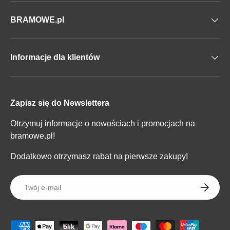
BRAMOWE.pl
Informacje dla klientów
Zapisz się do Newslettera
Otrzymuj informacje o nowościach i promocjach na
bramowe.pl!
Dodatkowo otrzymasz rabat na pierwsze zakupy!
E-mail
SUBSKR
Metody płatności zaakceptowane