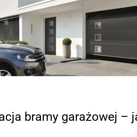
cja bramy garażowej – j