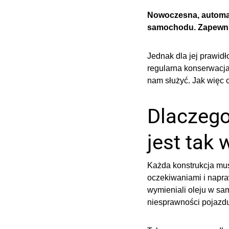
Nowoczesna, automa
samochodu. Zapewnia
Jednak dla jej prawidł
regularna konserwacja
nam służyć. Jak więc
Dlaczego
jest tak
Każda konstrukcja mus
oczekiwaniami i napra
wymieniali oleju w s
niesprawności pojazd