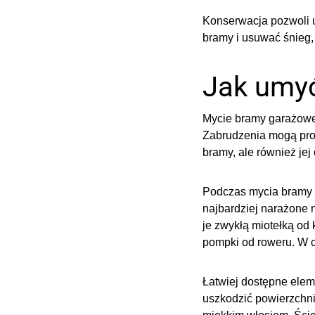
Konserwacja pozwoli u
bramy i usuwać śnieg,
Jak umy
Mycie bramy garażowej 
Zabrudzenia mogą prow
bramy, ale również jej 
Podczas mycia bramy n
najbardziej narażone 
je zwykłą miotełką od
pompki od roweru. W c
Łatwiej dostępne elem
uszkodzić powierzchni