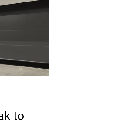
ak to