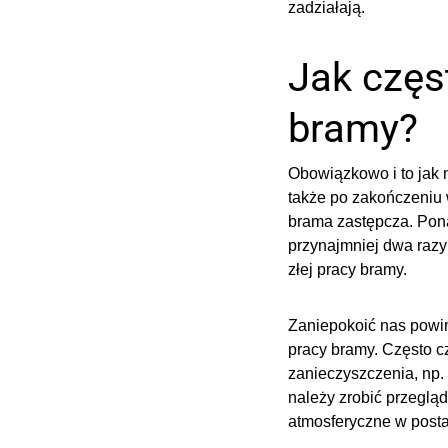
zadziałają.
Jak częs
bramy?
Obowiązkowo i to jak 
także po zakończeniu 
brama zastępcza. Pona
przynajmniej dwa razy
złej pracy bramy.
Zaniepokoić nas powinn
pracy bramy. Często c
zanieczyszczenia, np. 
należy zrobić przeglą
atmosferyczne w posta