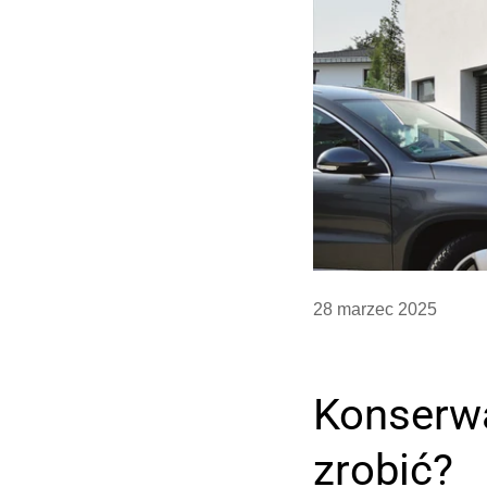
28 marzec 2025
Konserwa
zrobić?