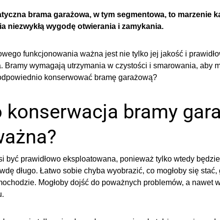
tyczna brama garażowa, w tym segmentowa, to marzenie k
 niezwykłą wygodę otwierania i zamykania.
owego funkcjonowania ważna jest nie tylko jej jakość i prawidł
. Bramy wymagają utrzymania w czystości i smarowania, aby mo
 odpowiednio konserwować bramę garażową?
 konserwacja bramy gar
 ważna?
i być prawidłowo eksploatowana, ponieważ tylko wtedy będzie 
wdę długo. Łatwo sobie chyba wyobrazić, co mogłoby się stać,
amochodzie. Mogłoby dojść do poważnych problemów, a nawet 
u.