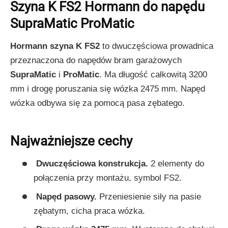
Szyna K FS2 Hormann do napędu
SupraMatic ProMatic
Hormann szyna K FS2
to dwuczęściowa prowadnica
przeznaczona do napędów bram garażowych
SupraMatic
i
ProMatic
. Ma długość całkowitą 3200
mm i drogę poruszania się wózka 2475 mm. Napęd
wózka odbywa się za pomocą pasa zębatego.
Najważniejsze cechy
Dwuczęściowa konstrukcja.
2 elementy do
połączenia przy montażu, symbol FS2.
Napęd pasowy.
Przeniesienie siły na pasie
zębatym, cicha praca wózka.