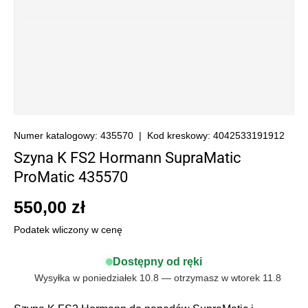
Numer katalogowy:
435570
|
Kod kreskowy:
4042533191912
Szyna K FS2 Hormann SupraMatic
ProMatic 435570
550,00 zł
Podatek wliczony w cenę
Dostępny od ręki
Wysyłka w poniedziałek 10.8 — otrzymasz w wtorek 11.8