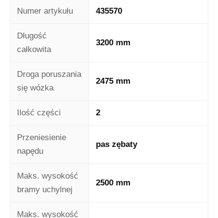
Numer artykułu
435570
Długość
3200 mm
całkowita
Droga poruszania
2475 mm
się wózka
Ilość części
2
Przeniesienie
pas zębaty
napędu
Maks. wysokość
2500 mm
bramy uchylnej
Maks. wysokość