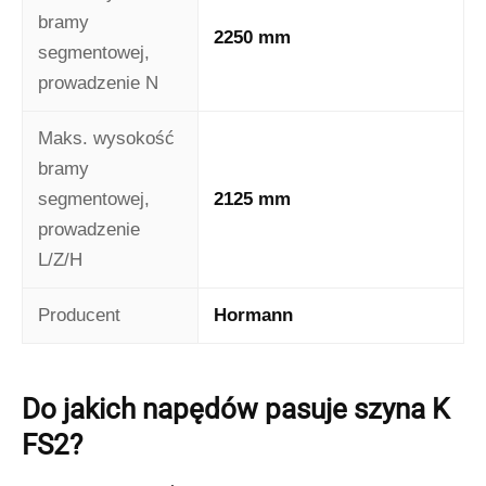
bramy
2250 mm
segmentowej,
prowadzenie N
Maks. wysokość
bramy
segmentowej,
2125 mm
prowadzenie
L/Z/H
Producent
Hormann
Do jakich napędów pasuje szyna K
FS2?