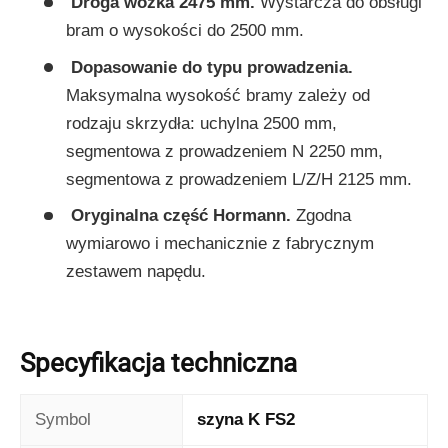
Droga wózka 2475 mm.
Wystarcza do obsługi
bram o wysokości do 2500 mm.
Dopasowanie do typu prowadzenia.
Maksymalna wysokość bramy zależy od
rodzaju skrzydła: uchylna 2500 mm,
segmentowa z prowadzeniem N 2250 mm,
segmentowa z prowadzeniem L/Z/H 2125 mm.
Oryginalna część Hormann.
Zgodna
wymiarowo i mechanicznie z fabrycznym
zestawem napędu.
Specyfikacja techniczna
Symbol
szyna K FS2