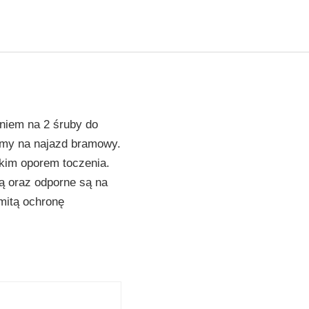
niem na 2 śruby do
amy na najazd bramowy.
skim oporem toczenia.
ą oraz odporne są na
mitą ochronę