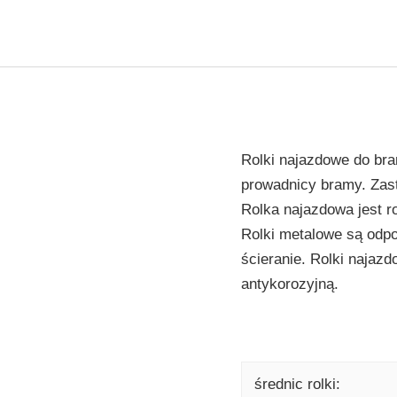
Rolki najazdowe do br
prowadnicy bramy. Zast
Rolka najazdowa jest r
Rolki metalowe są odp
ścieranie. Rolki najaz
antykorozyjną.
średnic rolki: