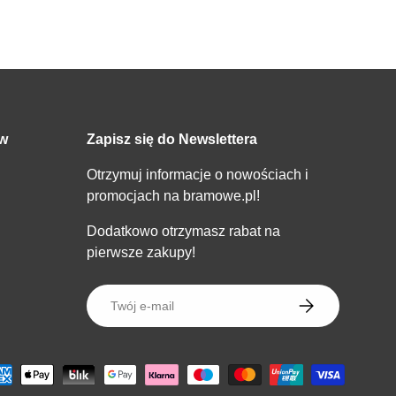
ów
Zapisz się do Newslettera
Otrzymuj informacje o nowościach i
promocjach na bramowe.pl!
Dodatkowo otrzymasz rabat na
pierwsze zakupy!
E-mail
SUBSKRYBOWA
wane