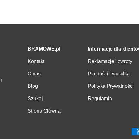
BRAMOWE.pl
Informacje dla klient
Kontakt
Reklamacje i zwroty
O nas
Płatności i wysyłka
i
Blog
Polityka Prywatności
Szukaj
Regulamin
Strona Główna
Metody płatności zaakcepto