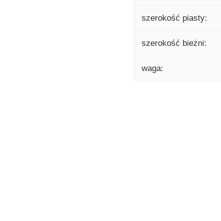
szerokość piasty:
szerokość bieżni:
waga: